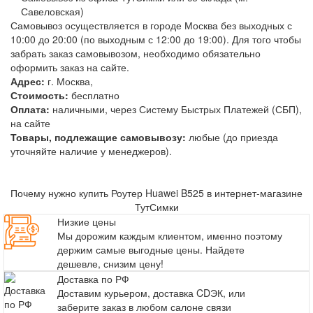
Савеловская)
Самовывоз осуществляется в городе Москва без выходных с
10:00 до 20:00 (по выходным с 12:00 до 19:00). Для того чтобы
забрать заказ самовывозом, необходимо обязательно
оформить заказ на сайте.
Адрес:
г. Москва,
Стоимость:
бесплатно
Оплата:
наличными, через Систему Быстрых Платежей (СБП),
на сайте
Товары, подлежащие самовывозу:
любые (до приезда
уточняйте наличие у менеджеров).
Почему нужно купить Роутер Huawei B525 в интернет-магазине
ТутСимки
Низкие цены
Мы дорожим каждым клиентом, именно поэтому
держим самые выгодные цены. Найдете
дешевле, снизим цену!
Доставка по РФ
Доставим курьером, доставка CDЭК, или
заберите заказ в любом салоне связи