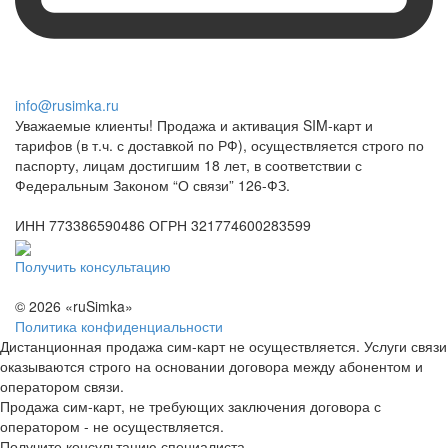
info@rusimka.ru
Уважаемые клиенты! Продажа и активация SIM-карт и
тарифов (в т.ч. с доставкой по РФ), осуществляется строго по
паспорту, лицам достигшим 18 лет, в соответствии с
Федеральным Законом “О связи” 126-ФЗ.
ИНН 773386590486 ОГРН 321774600283599
Получить консультацию
© 2026 «ruSimka»
Политика конфиденциальности
Дистанционная продажа сим-карт не осуществляется. Услуги связи
оказываются строго на основании договора между абонентом и
оператором связи.
Продажа сим-карт, не требующих заключения договора с
оператором - не осуществляется.
Получите консультацию специалиста