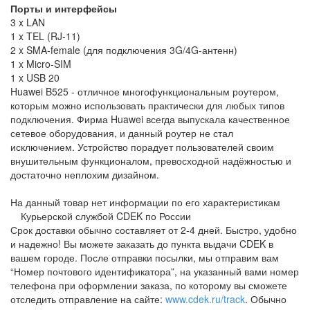
Порты и интерфейсы
3 x LAN
1 x TEL (RJ-11)
2 x SMA-female (для подключения 3G/4G-антенн)
1 x Micro-SIM
1 x USB 20
Huawei B525 - отличное многофункциональным роутером,
которым можно использовать практически для любых типов
подключения. Фирма Huawei всегда выпускала качественное
сетевое оборудования, и данный роутер не стал
исключением. Устройство порадует пользователей своим
внушительным функционалом, превосходной надёжностью и
достаточно неплохим дизайном.
На данный товар нет информации по его характеристикам
Курьерской службой CDEK по России
Срок доставки обычно составляет от 2-4 дней. Быстро, удобно
и надежно! Вы можете заказать до пункта выдачи CDEK в
вашем городе. После отправки посылки, мы отправим вам
“Номер почтового идентификатора”, на указанный вами номер
телефона при оформлении заказа, по которому вы сможете
отследить отправление на сайте:
www.cdek.ru/track
. Обычно