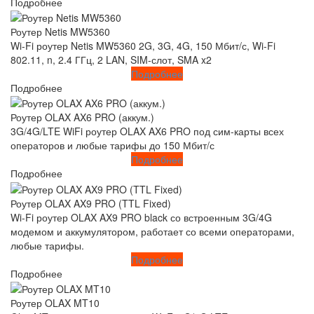
Подробнее
Роутер Netis MW5360
Wi-Fi роутер Netis MW5360 2G, 3G, 4G, 150 Мбит/с, Wi-Fi
802.11, n, 2.4 ГГц, 2 LAN, SIM-слот, SMA x2
Подробнее
Подробнее
Роутер OLAX AX6 PRO (аккум.)
3G/4G/LTE WiFi роутер OLAX AX6 PRO под сим-карты всех
операторов и любые тарифы до 150 Мбит/с
Подробнее
Подробнее
Роутер OLAX AX9 PRO (TTL Fixed)
Wi-Fi роутер OLAX AX9 PRO black со встроенным 3G/4G
модемом и аккумулятором, работает со всеми операторами,
любые тарифы.
Подробнее
Подробнее
Роутер OLAX MT10