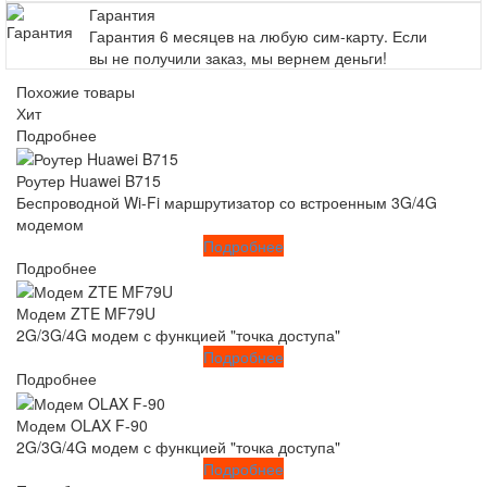
Гарантия
Гарантия 6 месяцев на любую сим-карту. Если
вы не получили заказ, мы вернем деньги!
Похожие товары
Хит
Подробнее
Роутер Huawei B715
Беспроводной Wi-Fi маршрутизатор со встроенным 3G/4G
модемом
Подробнее
Подробнее
Модем ZTE MF79U
2G/3G/4G модем с функцией "точка доступа"
Подробнее
Подробнее
Модем OLAX F-90
2G/3G/4G модем с функцией "точка доступа"
Подробнее