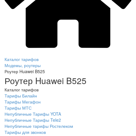
Каталог тарифов
Модемы, роутеры
Роутер Huawei B525
Роутер Huawei B525
Каталог тарифов
Тарифы Билайн
Тарифы Мегафон
Тарифы МТС
Непубличные Тарифы YOTA
Непубличные Тарифы Tele2
Непубличные тарифы Ростелеком
Тарифы для звонков