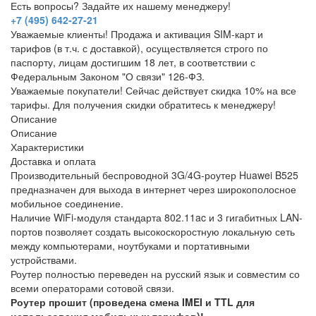
Есть вопросы? Задайте их нашему менеджеру!
+7 (495) 642-27-21
Уважаемые клиенты! Продажа и активация SIM-карт и
тарифов (в т.ч. с доставкой), осуществляется строго по
паспорту, лицам достигшим 18 лет, в соответствии с
Федеральным Законом "О связи" 126-ФЗ.
Уважаемые покупатели! Сейчас действует скидка 10% на все
тарифы. Для получения скидки обратитесь к менеджеру!
Описание
Описание
Характеристики
Доставка и оплата
Производительный беспроводной 3G/4G-роутер Huawei B525
предназначен для выхода в интернет через широкополосное
мобильное соединение.
Наличие WiFi-модуля стандарта 802.11ac и 3 гигабитных LAN-
портов позволяет создать высокоскоростную локальную сеть
между компьютерами, ноутбуками и портативными
устройствами.
Роутер полностью переведен на русский язык и совместим со
всеми операторами сотовой связи.
Роутер прошит (проведена смена IMEI и TTL для
использования мобильных тарифов)!