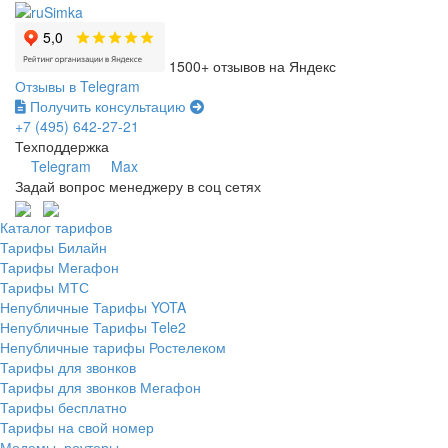
1500+ отзывов на Яндекс
Отзывы в Telegram
Получить консультацию
+7 (495) 642-27-21
Техподдержка
Telegram
Max
Задай вопрос менеджеру в соц сетях
Каталог тарифов
Тарифы Билайн
Тарифы Мегафон
Тарифы МТС
Непубличные Тарифы YOTA
Непубличные Тарифы Tele2
Непубличные тарифы Ростелеком
Тарифы для звонков
Тарифы для звонков Мегафон
Тарифы бесплатно
Тарифы на свой номер
Модемы, роутеры