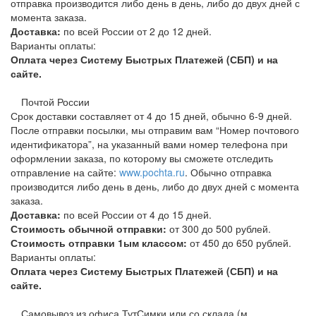
отправка производится либо день в день, либо до двух дней с
момента заказа.
Доставка:
по всей России от 2 до 12 дней.
Варианты оплаты:
Оплата через Систему Быстрых Платежей (СБП) и на
сайте.
Почтой России
Срок доставки составляет от 4 до 15 дней, обычно 6-9 дней.
После отправки посылки, мы отправим вам “Номер почтового
идентификатора”, на указанный вами номер телефона при
оформлении заказа, по которому вы сможете отследить
отправление на сайте:
www.pochta.ru
. Обычно отправка
производится либо день в день, либо до двух дней с момента
заказа.
Доставка:
по всей России от 4 до 15 дней.
Стоимость обычной отправки:
от 300 до 500 рублей.
Стоимость отправки 1ым классом:
от 450 до 650 рублей.
Варианты оплаты:
Оплата через Систему Быстрых Платежей (СБП) и на
сайте.
Самовывоз из офиса ТутСимки или со склада (м.