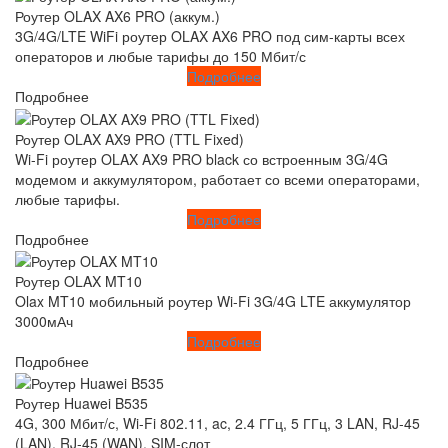
Роутер OLAX AX6 PRO (аккум.)
3G/4G/LTE WiFi роутер OLAX AX6 PRO под сим-карты всех
операторов и любые тарифы до 150 Мбит/с
Подробнее
Подробнее
Роутер OLAX AX9 PRO (TTL Fixed)
Wi-Fi роутер OLAX AX9 PRO black со встроенным 3G/4G
модемом и аккумулятором, работает со всеми операторами,
любые тарифы.
Подробнее
Подробнее
Роутер OLAX MT10
Olax MT10 мобильный роутер Wi-Fi 3G/4G LTE аккумулятор
3000мАч
Подробнее
Подробнее
Роутер Huawei B535
4G, 300 Мбит/с, Wi-Fi 802.11, ac, 2.4 ГГц, 5 ГГц, 3 LAN, RJ-45
(LAN), RJ-45 (WAN), SIM-слот