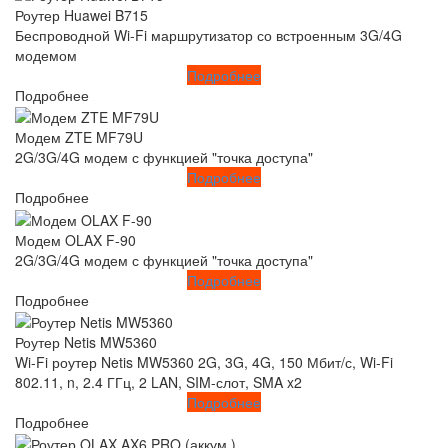
Роутер Huawei B715
Беспроводной Wi-Fi маршрутизатор со встроенным 3G/4G
модемом
Подробнее
Подробнее
Модем ZTE MF79U
2G/3G/4G модем с функцией "точка доступа"
Подробнее
Подробнее
Модем OLAX F-90
2G/3G/4G модем с функцией "точка доступа"
Подробнее
Подробнее
Роутер Netis MW5360
Wi-Fi роутер Netis MW5360 2G, 3G, 4G, 150 Мбит/с, Wi-Fi
802.11, n, 2.4 ГГц, 2 LAN, SIM-слот, SMA x2
Подробнее
Подробнее