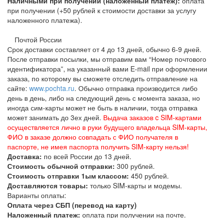
Наличными при получении (наложенный платеж):
оплата
при получении (+50 рублей к стоимости доставки за услугу
наложенного платежа).
Почтой России
Срок доставки составляет от 4 до 13 дней, обычно 6-9 дней.
После отправки посылки, мы отправим вам “Номер почтового
идентификатора”, на указанный вами E-mail при оформлении
заказа, по которому вы сможете отследить отправление на
сайте:
www.pochta.ru
. Обычно отправка производится либо
день в день, либо на следующий день с момента заказа, но
иногда сим-карты может не быть в наличии, тогда отправка
может занимать до 3ех дней.
Выдача заказов c SIM-картами
осуществляется лично в руки будущего владельца SIM-карты,
ФИО в заказе должно совпадать с ФИО получателя в
паспорте, не имея паспорта получить SIM-карту нельзя!
Доставка:
по всей России до 13 дней.
Стоимость обычной отправки:
300 рублей.
Стоимость отправки 1ым классом:
450 рублей.
Доставляются товары:
только SIM-карты и модемы.
Варианты оплаты:
Оплата через СБП (перевод на карту)
Наложенный платеж:
оплата при получении на почте.