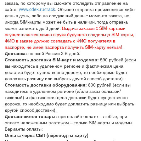
заказа, по которому вы сможете отследить отправление на
сайте:
www.cdek.ru/track
. Обычно отправка производится либо
день в день, либо на следующий день с момента заказа, но
иногда SIM-карты может не быть в наличии, тогда отправка
может занимать до 3 дней.
Выдача заказов c SIM-картами
осуществляется лично в руки будущего владельца SIM-карты,
ФИО в заказе должно совпадать с ФИО получателя в
паспорте, не имея паспорта получить SIM-карту нельзя!
Доставка:
по всей России 2-6 дней.
Стоимость доставки SIM-карт и модемов:
590 рублей (если
вы находитесь в удаленном регионе и фактическая цена
доставки будет существенно дороже, то необходимо будет
доплатить разницу или выбрать другой способ доставки).
Стоимость доставки оборудования:
890 рублей (если вы
находитесь в удаленном регионе (и/или заказ большой/
тяжелый) и фактическая цена доставки будет существенно
дороже, то необходимо будет доплатить разницу или выбрать
другой способ доставки).
Доставляются товары:
при онлайн оплате – любые, при
оплате наложенным платежом – только SIM-карты и модемы.
Варианты оплаты:
Оплата через СБП (перевод на карту)