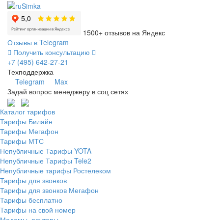
1500+ отзывов на Яндекс
Отзывы в Telegram
Получить консультацию
+7 (495) 642-27-21
Техподдержка
Telegram
Max
Задай вопрос менеджеру в соц сетях
Каталог тарифов
Тарифы Билайн
Тарифы Мегафон
Тарифы МТС
Непубличные Тарифы YOTA
Непубличные Тарифы Tele2
Непубличные тарифы Ростелеком
Тарифы для звонков
Тарифы для звонков Мегафон
Тарифы бесплатно
Тарифы на свой номер
Модемы, роутеры