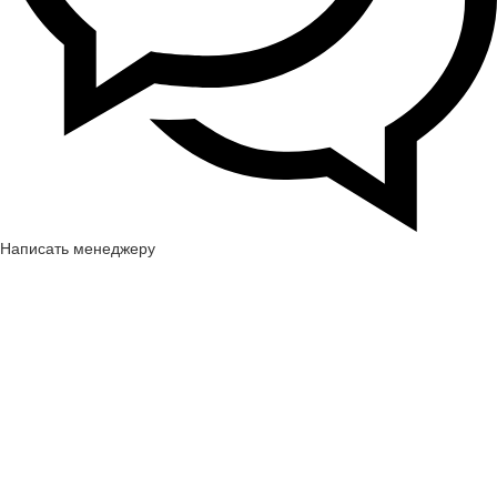
Написать менеджеру