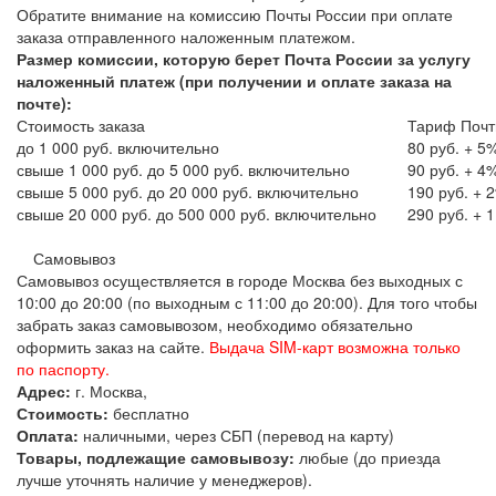
Обратите внимание на комиссию Почты России при оплате
заказа отправленного наложенным платежом.
Размер комиссии, которую берет Почта России за услугу
наложенный платеж (при получении и оплате заказа на
почте):
Стоимость заказа
Тариф Почт
до 1 000 руб. включительно
80 руб. + 5
свыше 1 000 руб. до 5 000 руб. включительно
90 руб. + 4
свыше 5 000 руб. до 20 000 руб. включительно
190 руб. + 
свыше 20 000 руб. до 500 000 руб. включительно
290 руб. + 
Самовывоз
Самовывоз осуществляется в городе Москва без выходных с
10:00 до 20:00 (по выходным с 11:00 до 20:00). Для того чтобы
забрать заказ самовывозом, необходимо обязательно
оформить заказ на сайте.
Выдача SIM-карт возможна только
по паспорту.
Адрес:
г. Москва,
Стоимость:
бесплатно
Оплата:
наличными, через СБП (перевод на карту)
Товары, подлежащие самовывозу:
любые (до приезда
лучше уточнять наличие у менеджеров).