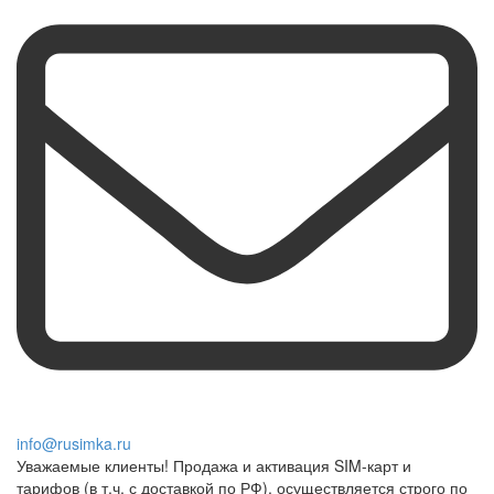
info@rusimka.ru
Уважаемые клиенты! Продажа и активация SIM-карт и
тарифов (в т.ч. с доставкой по РФ), осуществляется строго по