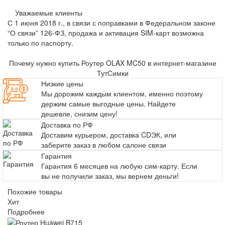
Уважаемые клиенты
С 1 июня 2018 г., в связи с поправками в Федеральном законе
“О связи” 126-ФЗ, продажа и активация SIM-карт возможна
только по паспорту.
Почему нужно купить Роутер OLAX MC50 в интернет-магазине
ТутСимки
Низкие цены
Мы дорожим каждым клиентом, именно поэтому
держим самые выгодные цены. Найдете
дешевле, снизим цену!
Доставка по РФ
Доставим курьером, доставка CDЭК, или
заберите заказ в любом салоне связи
Гарантия
Гарантия 6 месяцев на любую сим-карту. Если
вы не получили заказ, мы вернем деньги!
Похожие товары
Хит
Подробнее