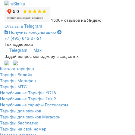
1500+ отзывов на Яндекс
Отзывы в Telegram
Получить консультацию
+7 (495) 642-27-21
Техподдержка
Telegram
Max
Задай вопрос менеджеру в соц сетях
Каталог тарифов
Тарифы Билайн
Тарифы Мегафон
Тарифы МТС
Непубличные Тарифы YOTA
Непубличные Тарифы Tele2
Непубличные тарифы Ростелеком
Тарифы для звонков
Тарифы для звонков Мегафон
Тарифы бесплатно
Тарифы на свой номер
Модемы, роутеры