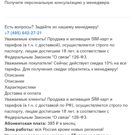
Получите персональную консультацию у менеджера.
Есть вопросы? Задайте их нашему менеджеру!
+7 (495) 642-27-21
Уважаемые клиенты! Продажа и активация SIM-карт и
тарифов (в т.ч. с доставкой), осуществляется строго по
паспорту, лицам достигшим 18 лет, в соответствии с
Федеральным Законом "О связи" 126-ФЗ.
Уважаемые покупатели! Сейчас действует скидка 10% на все
тарифы. Для получения скидки обратитесь к менеджеру!
Описание
Описание
Характеристики
Доставка и оплата
Уважаемые клиенты! Продажа и активация SIM-карт и
тарифов (в т.ч. с доставкой по РФ), осуществляется строго по
паспорту, лицам достигшим 18 лет, в соответствии с
Федеральным Законом “О связи” 126-ФЗ.
Абонентская плата:
385 ₽ в месяц
Зона работы:
вся Россия кроме новых регионов!
Неизрасходованные минуты и ГБ переносятся и