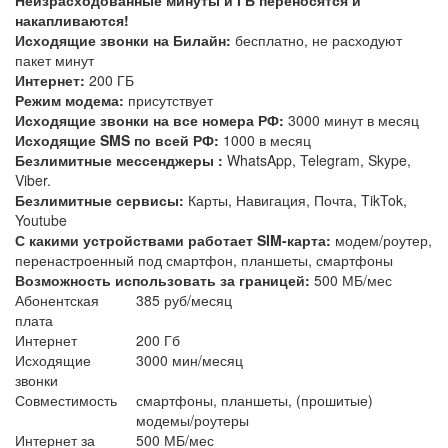
накапливаются!
Исходящие звонки на Билайн:
бесплатно, не расходуют
пакет минут
Интернет:
200 ГБ
Режим модема:
присутствует
Исходящие звонки на все номера РФ:
3000 минут в месяц
Исходящие SMS по всей РФ:
1000 в месяц
Безлимитные мессенджеры :
WhatsApp, Telegram, Skype,
Viber.
Безлимитные сервисы:
Карты, Навигация, Почта, TikTok,
Youtube
С какими устройствами работает SIM-карта:
модем/роутер,
перенастроенный под смартфон, планшеты, смартфоны
Возможность использовать за границей:
500 МБ/мес
Абонентская
385 руб/месяц
плата
Интернет
200 Гб
Исходящие
3000 мин/месяц
звонки
Совместимость
смартфоны, планшеты, (прошитые)
модемы/роутеры
Интернет за
500 МБ/мес