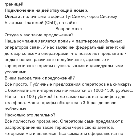
границей
Подключение на действующий номер.
Оплата:
наличными в офисе ТутСимки, через Систему
Быстрых Платежей (СБП), на сайте
Вопрос-ответ
Откуда у вас такие предложения?
Наша компания является прямым партнером мобильных
операторов связи. У нас заключен федеральный агентский
договор со всеми операторами, что позволяет предлагать к
подключению различные непубличные, архивные и
корпоративные тарифы с уникальными индивидуальными
условиями.
В чем выгода таких предложений?
Всё просто. Публичные предложения операторов на симкарты
с безлимитным интернетом начинаются от 1000-1500 руб/мес.
Наши – от 100 руб/мес! То же самое касается тарифов для
телефона. Наши тарифы обходятся в 3-5 раз дешевле
публичных.
Насколько это легально?
Всё полностью прозрачно. Операторы сами предлагают к
распространению такие тарифы через своих агентов,
которыми мы и являемся. Все симкарты оформляются по