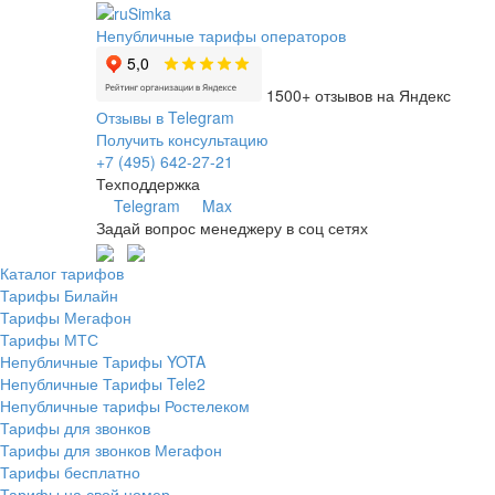
Непубличные тарифы операторов
1500+ отзывов на Яндекс
Отзывы в Telegram
Получить консультацию
+7 (495) 642-27-21
Техподдержка
Telegram
Max
Задай вопрос менеджеру в соц сетях
Каталог тарифов
Тарифы Билайн
Тарифы Мегафон
Тарифы МТС
Непубличные Тарифы YOTA
Непубличные Тарифы Tele2
Непубличные тарифы Ростелеком
Тарифы для звонков
Тарифы для звонков Мегафон
Тарифы бесплатно
Тарифы на свой номер