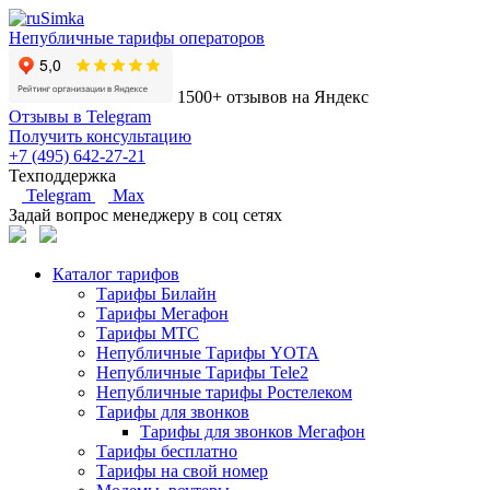
Непубличные тарифы операторов
1500+ отзывов на Яндекс
Отзывы в Telegram
Получить консультацию
+7 (495) 642-27-21
Техподдержка
Telegram
Max
Задай вопрос менеджеру в соц сетях
Каталог тарифов
Тарифы Билайн
Тарифы Мегафон
Тарифы МТС
Непубличные Тарифы YOTA
Непубличные Тарифы Tele2
Непубличные тарифы Ростелеком
Тарифы для звонков
Тарифы для звонков Мегафон
Тарифы бесплатно
Тарифы на свой номер