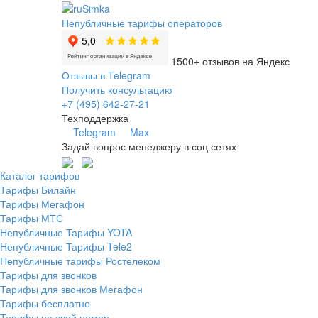
Непубличные тарифы операторов
1500+ отзывов на Яндекс
Отзывы в Telegram
Получить консультацию
+7 (495) 642-27-21
Техподдержка
Telegram
Max
Задай вопрос менеджеру в соц сетях
Каталог тарифов
Тарифы Билайн
Тарифы Мегафон
Тарифы МТС
Непубличные Тарифы YOTA
Непубличные Тарифы Tele2
Непубличные тарифы Ростелеком
Тарифы для звонков
Тарифы для звонков Мегафон
Тарифы бесплатно
Тарифы на свой номер