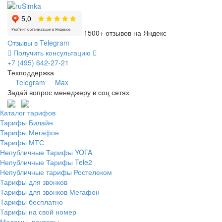
1500+ отзывов на Яндекс
Отзывы в Telegram
Получить консультацию
+7 (495) 642-27-21
Техподдержка
Telegram
Max
Задай вопрос менеджеру в соц сетях
Каталог тарифов
Тарифы Билайн
Тарифы Мегафон
Тарифы МТС
Непубличные Тарифы YOTA
Непубличные Тарифы Tele2
Непубличные тарифы Ростелеком
Тарифы для звонков
Тарифы для звонков Мегафон
Тарифы бесплатно
Тарифы на свой номер
Модемы, роутеры