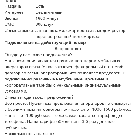
Раздача
Есть
Интернет
Безлимитный
Звонки
1600 минут
СМС
300 штук
Совместимость
с планшетами, смартфонами, модем/роутер,
перенастроенный под смартфон
Подключение на действующий номер
Вопрос-ответ
Откуда у вас такие предложения?
Наша компания является прямым партнером мобильных
операторов связи. У нас заключен федеральный агентский
договор со всеми операторами, что позволяет предлагать к
подключению различные непубличные, архивные и
корпоративные тарифы с уникальными индивидуальными
условиями.
В чем выгода таких предложений?
Всё просто. Публичные предложения операторов на симкарты
с безлимитным интернетом начинаются от 1000-1500 руб/мес.
Наши – от 100 руб/мес! То же самое касается тарифов для
телефона. Наши тарифы обходятся в 3-5 раз дешевле
публичных.
Насколько это легально?