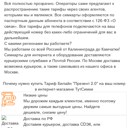
Всё полностью прозрачно. Операторы сами предлагают к
распространению такие тарифы через своих агентов,
которыми мы и являемся. Все симкарты оформляются по
паспортным данным абонента в соответствии с 126-ФЗ «О
связи». Все тарифы для телефонов подключаются на ваш
действующий номер без каких-либо ограничений для вас в
дальнейшем.
С какими регионами вы работаете?
Мы работаем со всей Россией от Калининграда до Камчатки!
Симкарты для интернета и оборудование доставляются
курьерскими службами и Почтой России. По Москве доставка
возможна курьером, а также самовывоз из нашего офиса в
Москве.
Почему нужно купить Тариф Билайн "Презент 2.0" на ваш номер
в интернет-магазине ТутСимки
Низкие цены
Мы дорожим каждым клиентом, именно поэтому
держим самые выгодные цены. Найдете
дешевле, снизим цену!
Доставка по РФ
Доставим курьером, доставка CDЭК, или