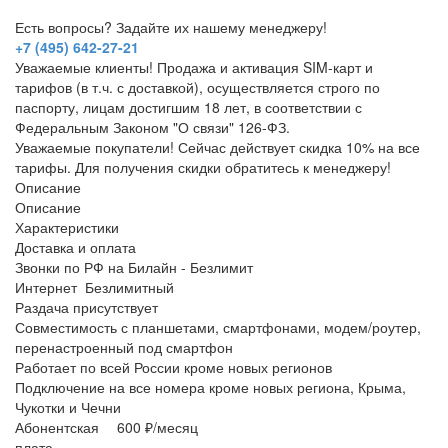
Есть вопросы? Задайте их нашему менеджеру!
+7 (495) 642-27-21
Уважаемые клиенты! Продажа и активация SIM-карт и
тарифов (в т.ч. с доставкой), осуществляется строго по
паспорту, лицам достигшим 18 лет, в соответствии с
Федеральным Законом "О связи" 126-ФЗ.
Уважаемые покупатели! Сейчас действует скидка 10% на все
тарифы. Для получения скидки обратитесь к менеджеру!
Описание
Описание
Характеристики
Доставка и оплата
Звонки по РФ на Билайн - Безлимит
Интернет Безлимитный
Раздача присутствует
Совместимость с планшетами, смартфонами, модем/роутер,
перенастроенный под смартфон
Работает по всей России кроме новых регионов
Подключение на все номера кроме новых региона, Крыма,
Чукотки и Чечни
Абонентская
600 ₽/месяц
плата