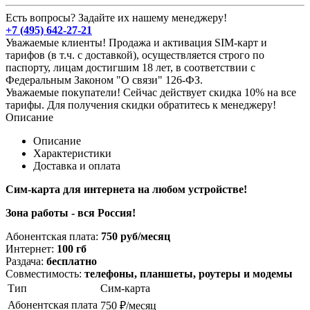
Есть вопросы? Задайте их нашему менеджеру!
+7 (495) 642-27-21
Уважаемые клиенты! Продажа и активация SIM-карт и
тарифов (в т.ч. с доставкой), осуществляется строго по
паспорту, лицам достигшим 18 лет, в соответствии с
Федеральным Законом "О связи" 126-ФЗ.
Уважаемые покупатели! Сейчас действует скидка 10% на все
тарифы. Для получения скидки обратитесь к менеджеру!
Описание
Описание
Характеристики
Доставка и оплата
Сим-карта для интернета на любом устройстве!
Зона работы - вся Россия!
Абонентская плата:
750 руб/месяц
Интернет:
100
гб
Раздача:
бесплатно
Совместимость:
телефоны, планшеты, роутеры и модемы
Тип
Сим-карта
Абонентская плата
750 ₽/месяц