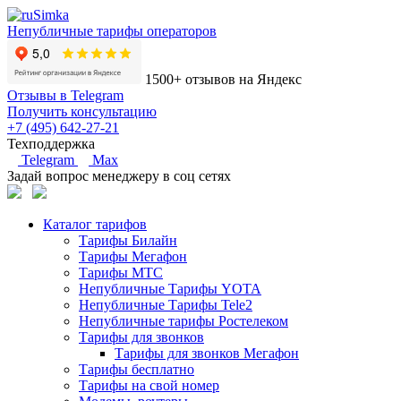
Непубличные тарифы операторов
1500+ отзывов на Яндекс
Отзывы в Telegram
Получить консультацию
+7 (495) 642-27-21
Техподдержка
Telegram
Max
Задай вопрос менеджеру в соц сетях
Каталог тарифов
Тарифы Билайн
Тарифы Мегафон
Тарифы МТС
Непубличные Тарифы YOTA
Непубличные Тарифы Tele2
Непубличные тарифы Ростелеком
Тарифы для звонков
Тарифы для звонков Мегафон
Тарифы бесплатно
Тарифы на свой номер