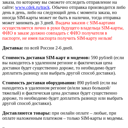
заказа, по которому вы сможете отследить отправление на
сайте:
www.cdek.ru/track
. Обычно отправка производится либо
день в день, либо на следующий день с момента заказа, но
иногда SIM-карты может не быть в наличии, тогда отправка
может занимать до 3 дней.
Выдача заказов c SIM-картами
осуществляется лично в руки будущего владельца SIM-карты,
ФИО в заказе должно совпадать с ФИО получателя в
паспорте, не имея паспорта получить SIM-карту нельзя!
Доставка:
по всей России 2-6 дней.
Стоимость доставки SIM-карт и модемов:
590 рублей (если
вы находитесь в удаленном регионе и фактическая цена
доставки будет существенно дороже, то необходимо будет
доплатить разницу или выбрать другой способ доставки).
Стоимость доставки оборудования:
890 рублей (если вы
находитесь в удаленном регионе (и/или заказ большой/
тяжелый) и фактическая цена доставки будет существенно
дороже, то необходимо будет доплатить разницу или выбрать
другой способ доставки).
Доставляются товары:
при онлайн оплате – любые, при
оплате наложенным платежом – только SIM-карты и модемы.