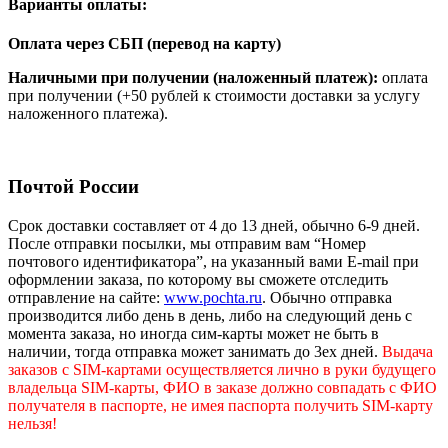
Варианты оплаты:
Оплата через СБП (перевод на карту)
Наличными при получении (наложенный платеж):
оплата
при получении (+50 рублей к стоимости доставки за услугу
наложенного платежа).
Почтой России
Срок доставки составляет от 4 до 13 дней, обычно 6-9 дней.
После отправки посылки, мы отправим вам “Номер
почтового идентификатора”, на указанный вами E-mail при
оформлении заказа, по которому вы сможете отследить
отправление на сайте:
www.pochta.ru
. Обычно отправка
производится либо день в день, либо на следующий день с
момента заказа, но иногда сим-карты может не быть в
наличии, тогда отправка может занимать до 3ех дней.
Выдача
заказов c SIM-картами осуществляется лично в руки будущего
владельца SIM-карты, ФИО в заказе должно совпадать с ФИО
получателя в паспорте, не имея паспорта получить SIM-карту
нельзя!