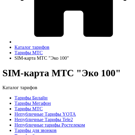
Каталог тарифов
Тарифы МТС
SIM-карта МТС "Эко 100"
SIM-карта МТС "Эко 100"
Каталог тарифов
Тарифы Билайн
Тарифы Мегафон
Тарифы МТС
Непубличные Тарифы YOTA
Непубличные Тарифы Tele2
Непубличные тарифы Ростелеком
Тарифы для звонков