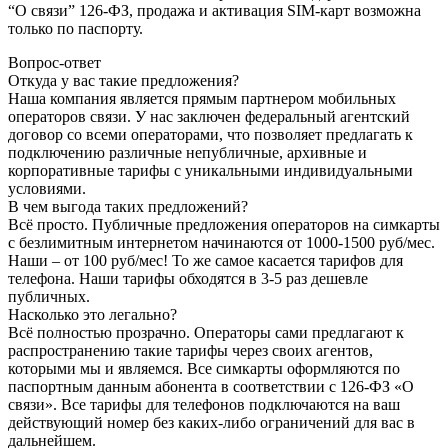
“О связи” 126-ФЗ, продажа и активация SIM-карт возможна
только по паспорту.
Вопрос-ответ
Откуда у вас такие предложения?
Наша компания является прямым партнером мобильных
операторов связи. У нас заключен федеральный агентский
договор со всеми операторами, что позволяет предлагать к
подключению различные непубличные, архивные и
корпоративные тарифы с уникальными индивидуальными
условиями.
В чем выгода таких предложений?
Всё просто. Публичные предложения операторов на симкарты
с безлимитным интернетом начинаются от 1000-1500 руб/мес.
Наши – от 100 руб/мес! То же самое касается тарифов для
телефона. Наши тарифы обходятся в 3-5 раз дешевле
публичных.
Насколько это легально?
Всё полностью прозрачно. Операторы сами предлагают к
распространению такие тарифы через своих агентов,
которыми мы и являемся. Все симкарты оформляются по
паспортным данным абонента в соответствии с 126-ФЗ «О
связи». Все тарифы для телефонов подключаются на ваш
действующий номер без каких-либо ограничений для вас в
дальнейшем.