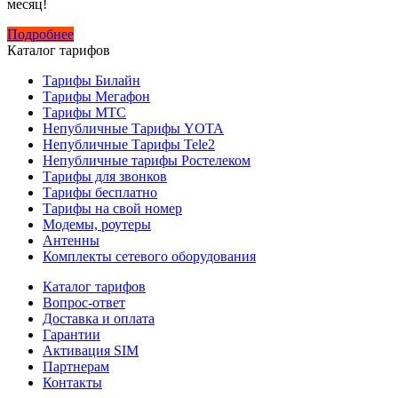
месяц!
Подробнее
Каталог тарифов
Тарифы Билайн
Тарифы Мегафон
Тарифы МТС
Непубличные Тарифы YOTA
Непубличные Тарифы Tele2
Непубличные тарифы Ростелеком
Тарифы для звонков
Тарифы бесплатно
Тарифы на свой номер
Модемы, роутеры
Антенны
Комплекты сетевого оборудования
Каталог тарифов
Вопрос-ответ
Доставка и оплата
Гарантии
Активация SIM
Партнерам
Контакты