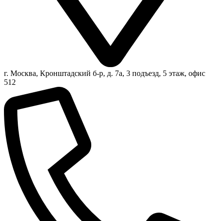
г. Москва, Кронштадский б-р, д. 7а, 3 подъезд, 5 этаж, офис
512