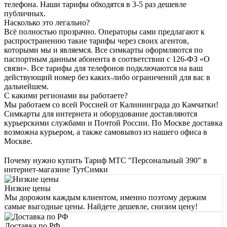
телефона. Наши тарифы обходятся в 3-5 раз дешевле
публичных.
Насколько это легально?
Всё полностью прозрачно. Операторы сами предлагают к
распространению такие тарифы через своих агентов,
которыми мы и являемся. Все симкарты оформляются по
паспортным данным абонента в соответствии с 126-ФЗ «О
связи». Все тарифы для телефонов подключаются на ваш
действующий номер без каких-либо ограничений для вас в
дальнейшем.
С какими регионами вы работаете?
Мы работаем со всей Россией от Калининграда до Камчатки!
Симкарты для интернета и оборудование доставляются
курьерскими службами и Почтой России. По Москве доставка
возможна курьером, а также самовывоз из нашего офиса в
Москве.
Почему нужно купить Тариф МТС "Персональный 390" в
интернет-магазине ТутСимки
Низкие цены
Мы дорожим каждым клиентом, именно поэтому держим
самые выгодные цены. Найдете дешевле, снизим цену!
Доставка по РФ