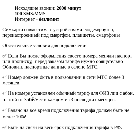
Исходящие звонки:
2000 минут
100
SMS/MMS
Интернет -
безлимит
Симкарта совместима с устройствами: модем/роутер,
перенастроенный под смартфон, планшеты, смартфоны
Обязательные условия для подключения
✅ Если Вы после оформления своего номера меняли паспорт
или прописку,
перед заказом тарифа нужно обящательно
Обновить паспортные данные в салоне МТС.
✅ Номер должен быть в пользовании в сети МТС более 3
месяцев.
✅ На номере установлен обычный тариф для ФИЗ лиц с абон.
платой от 350₽/мес в каждом из 3 последних месяцев.
✅ Баланс на всё время подключения тарифа должен быть не
менее 100₽.
✅ Быть на связи на весь срок подключения тарифа в РФ.