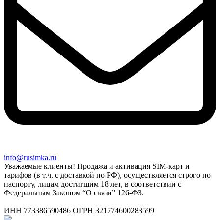
info@rusimka.ru
Уважаемые клиенты! Продажа и активация SIM-карт и
тарифов (в т.ч. с доставкой по РФ), осуществляется строго по
паспорту, лицам достигшим 18 лет, в соответствии с
Федеральным Законом “О связи” 126-ФЗ.
ИНН 773386590486 ОГРН 321774600283599