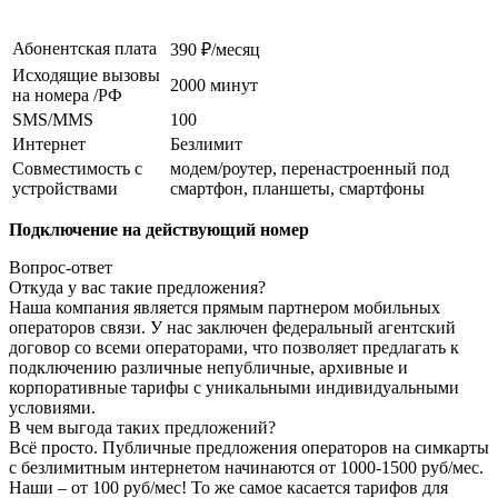
Абонентская плата
390 ₽/месяц
Исходящие вызовы
2000 минут
на номера /РФ
SMS/MMS
100
Интернет
Безлимит
Совместимость с
модем/роутер, перенастроенный под
устройствами
смартфон, планшеты, смартфоны
Подключение на действующий номер
Вопрос-ответ
Откуда у вас такие предложения?
Наша компания является прямым партнером мобильных
операторов связи. У нас заключен федеральный агентский
договор со всеми операторами, что позволяет предлагать к
подключению различные непубличные, архивные и
корпоративные тарифы с уникальными индивидуальными
условиями.
В чем выгода таких предложений?
Всё просто. Публичные предложения операторов на симкарты
с безлимитным интернетом начинаются от 1000-1500 руб/мес.
Наши – от 100 руб/мес! То же самое касается тарифов для