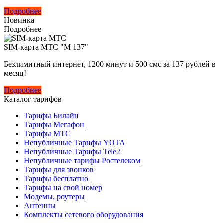
Подробнее
Новинка
Подробнее
SIM-карта МТС "M 137"
Безлимитный интернет, 1200 минут и 500 смс за 137 рублей в
месяц!
Подробнее
Каталог тарифов
Тарифы Билайн
Тарифы Мегафон
Тарифы МТС
Непубличные Тарифы YOTA
Непубличные Тарифы Tele2
Непубличные тарифы Ростелеком
Тарифы для звонков
Тарифы бесплатно
Тарифы на свой номер
Модемы, роутеры
Антенны
Комплекты сетевого оборудования