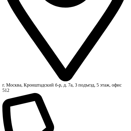
г. Москва, Кронштадский б-р, д. 7а, 3 подъезд, 5 этаж, офис
512