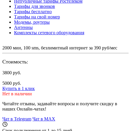
Непубличные тарифы Ростелеком
Тарифы для звонков
Тарифы бесплатно
Тарифы на свой номер
Модемы, роутеры
Антенны
Комплекты сетевого оборудования
2000 мин, 100 sms, безлимитный интернет за 390 руб/мес
Стоимость:
3800 руб.
5000 руб.
Купить в 1 клик
Нет в наличии
Читайте отзывы, задавайте вопросы и
получите скидку
в
наших Онлайн-чатах!
Чат в Telegram
Чат в MAX
Срок подключения от 1 до 15 дней