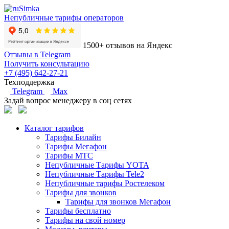
Непубличные тарифы операторов
1500+ отзывов на Яндекс
Отзывы в Telegram
Получить консультацию
+7 (495) 642-27-21
Техподдержка
Telegram
Max
Задай вопрос менеджеру в соц сетях
Каталог тарифов
Тарифы Билайн
Тарифы Мегафон
Тарифы МТС
Непубличные Тарифы YOTA
Непубличные Тарифы Tele2
Непубличные тарифы Ростелеком
Тарифы для звонков
Тарифы для звонков Мегафон
Тарифы бесплатно
Тарифы на свой номер