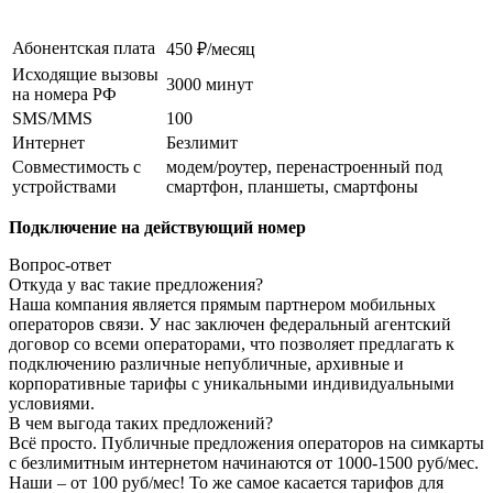
Абонентская плата
450 ₽/месяц
Исходящие вызовы
3000 минут
на номера РФ
SMS/MMS
100
Интернет
Безлимит
Совместимость с
модем/роутер, перенастроенный под
устройствами
смартфон, планшеты, смартфоны
Подключение на действующий номер
Вопрос-ответ
Откуда у вас такие предложения?
Наша компания является прямым партнером мобильных
операторов связи. У нас заключен федеральный агентский
договор со всеми операторами, что позволяет предлагать к
подключению различные непубличные, архивные и
корпоративные тарифы с уникальными индивидуальными
условиями.
В чем выгода таких предложений?
Всё просто. Публичные предложения операторов на симкарты
с безлимитным интернетом начинаются от 1000-1500 руб/мес.
Наши – от 100 руб/мес! То же самое касается тарифов для