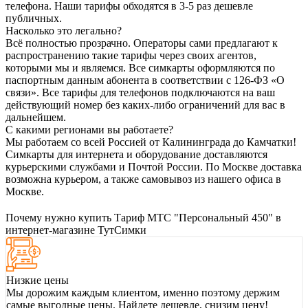
телефона. Наши тарифы обходятся в 3-5 раз дешевле
публичных.
Насколько это легально?
Всё полностью прозрачно. Операторы сами предлагают к
распространению такие тарифы через своих агентов,
которыми мы и являемся. Все симкарты оформляются по
паспортным данным абонента в соответствии с 126-ФЗ «О
связи». Все тарифы для телефонов подключаются на ваш
действующий номер без каких-либо ограничений для вас в
дальнейшем.
С какими регионами вы работаете?
Мы работаем со всей Россией от Калининграда до Камчатки!
Симкарты для интернета и оборудование доставляются
курьерскими службами и Почтой России. По Москве доставка
возможна курьером, а также самовывоз из нашего офиса в
Москве.
Почему нужно купить Тариф МТС "Персональный 450" в
интернет-магазине ТутСимки
Низкие цены
Мы дорожим каждым клиентом, именно поэтому держим
самые выгодные цены. Найдете дешевле, снизим цену!