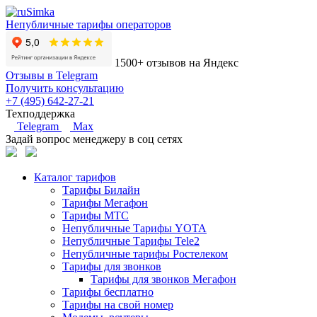
Непубличные тарифы операторов
1500+ отзывов на Яндекс
Отзывы в Telegram
Получить консультацию
+7 (495) 642-27-21
Техподдержка
Telegram
Max
Задай вопрос менеджеру в соц сетях
Каталог тарифов
Тарифы Билайн
Тарифы Мегафон
Тарифы МТС
Непубличные Тарифы YOTA
Непубличные Тарифы Tele2
Непубличные тарифы Ростелеком
Тарифы для звонков
Тарифы для звонков Мегафон
Тарифы бесплатно
Тарифы на свой номер