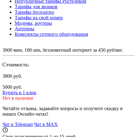
Непубличные тарифы Ростелеком
Тарифы для звонков
Тарифы бесплатно
Тарифы на свой номер
Модемы, роутеры
Антенны
Комплекты сетевого оборудования
3000 мин, 100 sms, безлимитный интернет за 450 руб/мес
Стоимость:
3800 руб.
5000 руб.
Купить в 1 клик
Нет в наличии
Читайте отзывы, задавайте вопросы и
получите скидку
в
наших Онлайн-чатах!
Чат в Telegram
Чат в MAX
Срок подключения от 1 до 15 дней