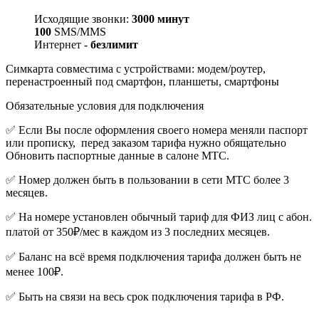
Исходящие звонки:
3000 минут
100
SMS/MMS
Интернет -
безлимит
Симкарта совместима с устройствами: модем/роутер,
перенастроенный под смартфон, планшеты, смартфоны
Обязательные условия для подключения
✅ Если Вы после оформления своего номера меняли паспорт
или прописку,
перед заказом тарифа нужно обящательно
Обновить паспортные данные в салоне МТС.
✅ Номер должен быть в пользовании в сети МТС более 3
месяцев.
✅ На номере установлен обычный тариф для ФИЗ лиц с абон.
платой от 350₽/мес в каждом из 3 последних месяцев.
✅ Баланс на всё время подключения тарифа должен быть не
менее 100₽.
✅ Быть на связи на весь срок подключения тарифа в РФ.