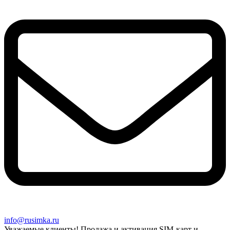
info@rusimka.ru
Уважаемые клиенты! Продажа и активация SIM-карт и