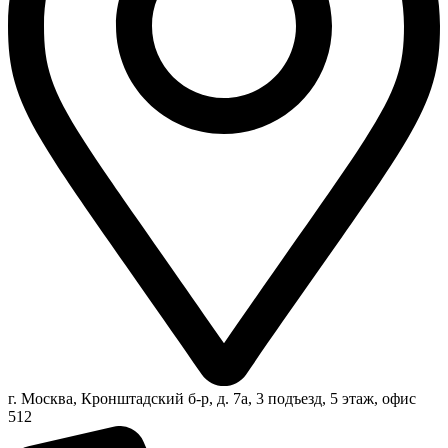
г. Москва, Кронштадский б-р, д. 7а, 3 подъезд, 5 этаж, офис
512