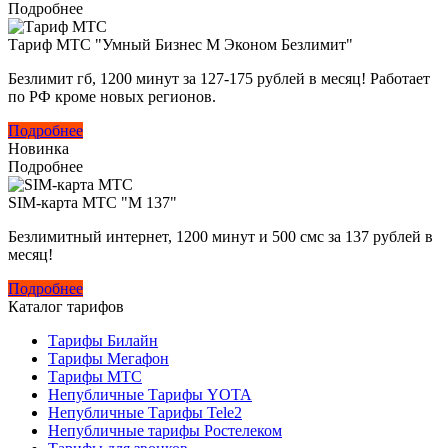
Подробнее
Тариф МТС "Умный Бизнес M Эконом Безлимит"
Безлимит гб, 1200 минут за 127-175 рублей в месяц! Работает
по РФ кроме новых регионов.
Подробнее
Новинка
Подробнее
SIM-карта МТС "M 137"
Безлимитный интернет, 1200 минут и 500 смс за 137 рублей в
месяц!
Подробнее
Каталог тарифов
Тарифы Билайн
Тарифы Мегафон
Тарифы МТС
Непубличные Тарифы YOTA
Непубличные Тарифы Tele2
Непубличные тарифы Ростелеком