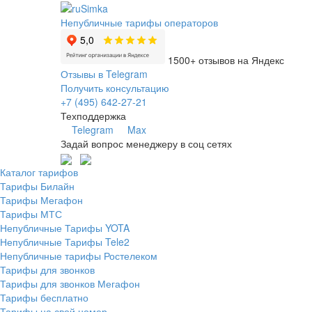
Непубличные тарифы операторов
1500+ отзывов на Яндекс
Отзывы в Telegram
Получить консультацию
+7 (495) 642-27-21
Техподдержка
Telegram
Max
Задай вопрос менеджеру в соц сетях
Каталог тарифов
Тарифы Билайн
Тарифы Мегафон
Тарифы МТС
Непубличные Тарифы YOTA
Непубличные Тарифы Tele2
Непубличные тарифы Ростелеком
Тарифы для звонков
Тарифы для звонков Мегафон
Тарифы бесплатно
Тарифы на свой номер